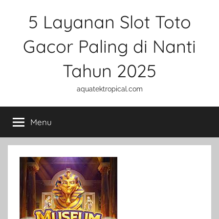
Skip
5 Layanan Slot Toto
to
content
Gacor Paling di Nanti
Tahun 2025
aquatektropical.com
Menu