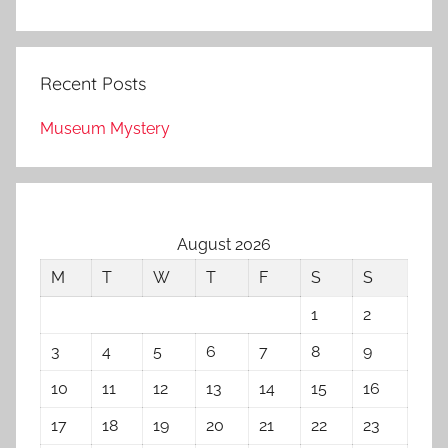
Recent Posts
Museum Mystery
August 2026
M
T
W
T
F
S
S
1
2
3
4
5
6
7
8
9
10
11
12
13
14
15
16
17
18
19
20
21
22
23