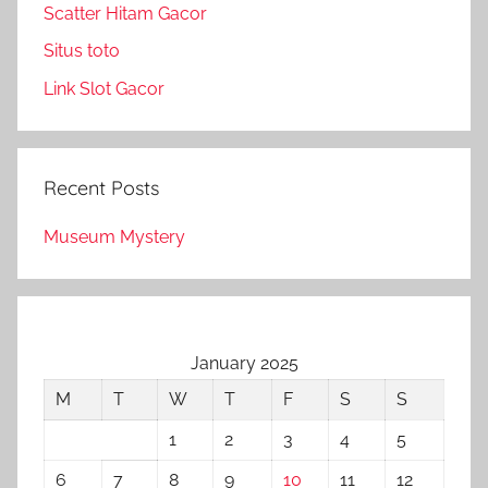
Scatter Hitam Gacor
Situs toto
Link Slot Gacor
Recent Posts
Museum Mystery
January 2025
M
T
W
T
F
S
S
1
2
3
4
5
6
7
8
9
10
11
12