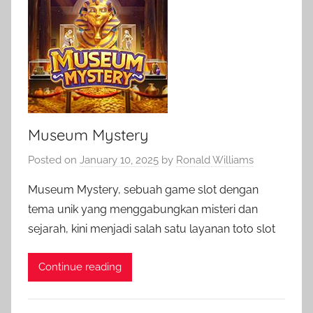
Museum Mystery
Posted on
January 10, 2025
by
Ronald Williams
Museum Mystery, sebuah game slot dengan
tema unik yang menggabungkan misteri dan
sejarah, kini menjadi salah satu layanan toto slot
Continue reading